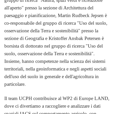
gruppo di ricerca "Natura, spazi verdi e ricreazione
all'aperto" presso la sezione di Architettura del
paesaggio e pianificazione, Martin Rudbeck Jepsen è
co-responsabile del gruppo di ricerca "Uso del suolo,
osservazione della Terra e sostenibilità" presso la
sezione di Geografia e Kristoffer Ansbak Petersen è
borsista di dottorato nel gruppo di ricerca "Uso del
suolo, osservazione della Terra e sostenibilità".
Insieme, hanno competenze nella scienza dei sistemi
territoriali, nella geoinformatica e negli aspetti sociali
dell'uso del suolo in generale e dell'agricoltura in
particolare.
Il team UCPH contribuisce al WP2 di Europe LAND,
dove ci divertiamo a raccogliere e analizzare i dati
spaziali IACS sul comportamento agricolo, con