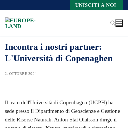
Zum
UNISCITI A NOI
Inhalt
springen
Incontra i nostri partner:
Suche nach:
L'Università di Copenaghen
2. OTTOBRE 2024
Il team dell'Università di Copenhagen (UCPH) ha
sede presso il Dipartimento di Geoscienze e Gestione
delle Risorse Naturali. Anton Stal Olafsson dirige il