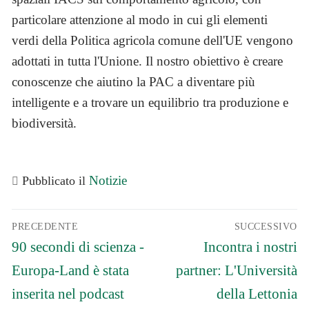
particolare attenzione al modo in cui gli elementi
verdi della Politica agricola comune dell'UE vengono
adottati in tutta l'Unione. Il nostro obiettivo è creare
conoscenze che aiutino la PAC a diventare più
intelligente e a trovare un equilibrio tra produzione e
biodiversità.
Notizie
Pubblicato il
Navigazione
PRECEDENTE
SUCCESSIVO
articoli
Articolo
Articolo
90 secondi di scienza -
Incontra i nostri
precedente:
successivo:
Europa-Land è stata
partner: L'Università
inserita nel podcast
della Lettonia