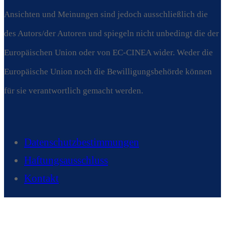
Ansichten und Meinungen sind jedoch ausschließlich die
des Autors/der Autoren und spiegeln nicht unbedingt die der
Europäischen Union oder von EC-CINEA wider. Weder die
Europäische Union noch die Bewilligungsbehörde können
für sie verantwortlich gemacht werden.
Datenschutzbestimmungen
Haftungsausschluss
Kontakt