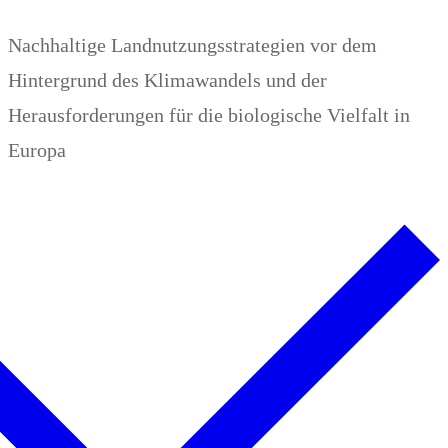
Zum
Menü
Schließen
Nachhaltige Landnutzungsstrategien vor dem
Inhalt
Hintergrund des Klimawandels und der
springen
Herausforderungen für die biologische Vielfalt in
Europa