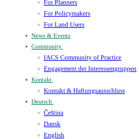
For Planners
For Policymakers
For Land Users
News & Events
Community
IACS Community of Practice
Engagement der Interessengruppen
Kontakt
Kontakt & Haftungsausschluss
Deutsch
Čeština
Dansk
English