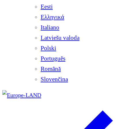
Eesti
Ελληνικά
Italiano
Latviešu valoda
Polski
Português
Română
Slovenčina