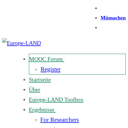
Mitmachen
MOOC Forum
Register
Startseite
Über
Europe-LAND Toolbox
Ergebnisse
For Researchers