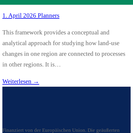
1. April 2026
Planners
This framework provides a conceptual and
analytical approach for studying how land-use
changes in one region are connected to processes
in other regions. It is…
Weiterlesen →
Finanziert von der Europäischen Union. Die geäußerten