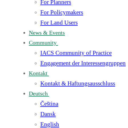
For Planners
For Policymakers
For Land Users
News & Events
Community
IACS Community of Practice
Engagement der Interessengruppen
Kontakt
Kontakt & Haftungsausschluss
Deutsch
Čeština
Dansk
English