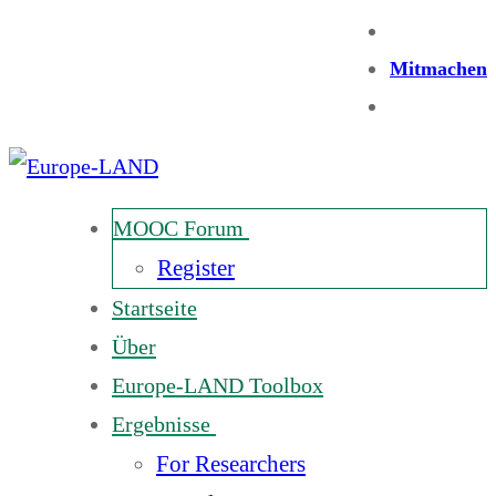
Mitmachen
MOOC Forum
Register
Startseite
Über
Europe-LAND Toolbox
Ergebnisse
For Researchers