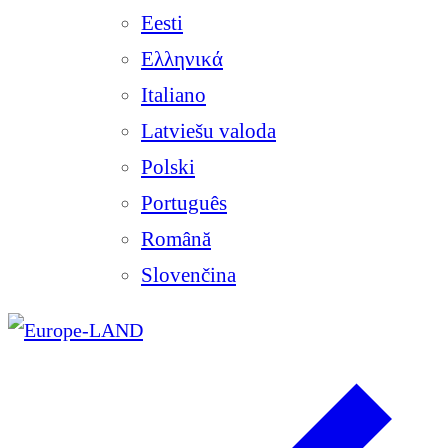
Eesti
Ελληνικά
Italiano
Latviešu valoda
Polski
Português
Română
Slovenčina