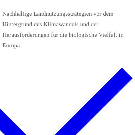
Zum
Menü
Schließen
Nachhaltige Landnutzungsstrategien vor dem
Inhalt
Hintergrund des Klimawandels und der
springen
Herausforderungen für die biologische Vielfalt in
Europa