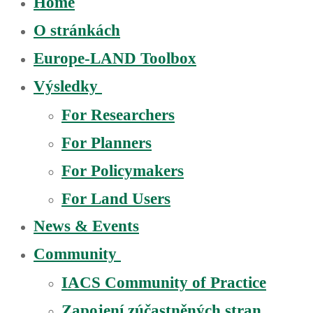
Home
O stránkách
Europe-LAND Toolbox
Výsledky
For Researchers
For Planners
For Policymakers
For Land Users
News & Events
Community
IACS Community of Practice
Zapojení zúčastněných stran