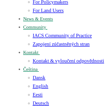
For Policymakers
For Land Users
News & Events
Community
IACS Community of Practice
Zapojení zúčastněných stran
Kontakt
Kontakt & vyloučení odpovědnosti
Čeština
Dansk
English
Eesti
Deutsch