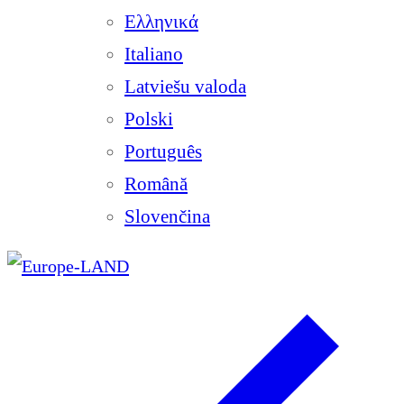
Ελληνικά
Italiano
Latviešu valoda
Polski
Português
Română
Slovenčina