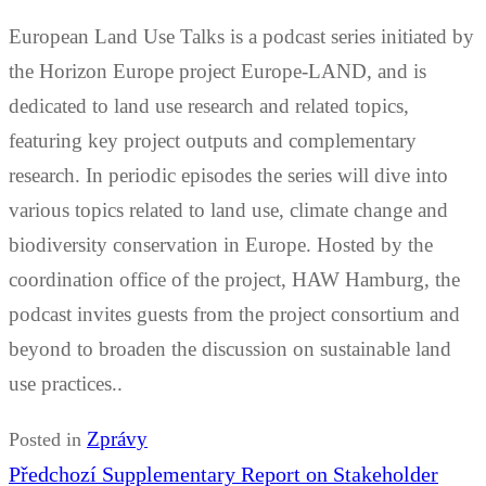
European Land Use Talks is a podcast series initiated by
the Horizon Europe project Europe-LAND, and is
dedicated to land use research and related topics,
featuring key project outputs and complementary
research. In periodic episodes the series will dive into
various topics related to land use, climate change and
biodiversity conservation in Europe. Hosted by the
coordination office of the project, HAW Hamburg, the
podcast invites guests from the project consortium and
beyond to broaden the discussion on sustainable land
use practices..
Zprávy
Posted in
Navigace
Předchozí
Předchozí
Supplementary Report on Stakeholder