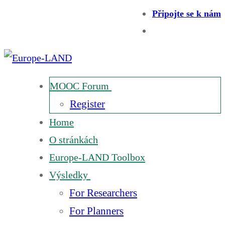
Připojte se k nám
MOOC Forum
Register
Home
O stránkách
Europe-LAND Toolbox
Výsledky
For Researchers
For Planners