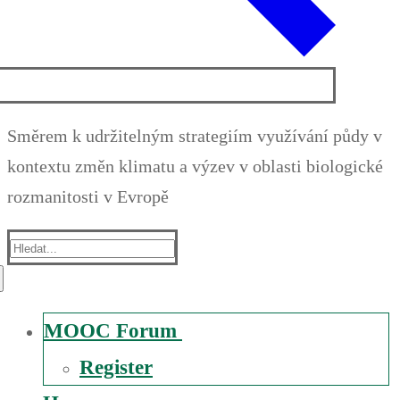
Směrem k udržitelným strategiím využívání půdy v
kontextu změn klimatu a výzev v oblasti biologické
rozmanitosti v Evropě
Suche
nach:
MOOC Forum
Register