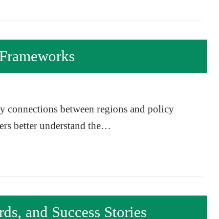
 Frameworks
by connections between regions and policy
kers better understand the…
s, and Success Stories