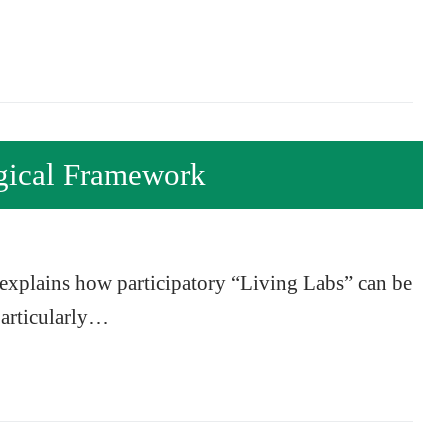
ical Framework
 explains how participatory “Living Labs” can be
 particularly…