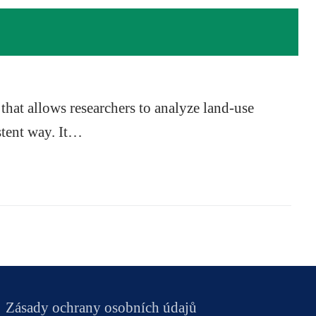
that allows researchers to analyze land-use
stent way. It…
Zásady ochrany osobních údajů