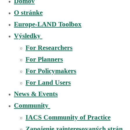
Domov
O stránke
Europe-LAND Toolbox
Výsledky
For Researchers
For Planners
For Policymakers
For Land Users
News & Events
Community
IACS Community of Practice
Zapojenie zainteresovaných strán