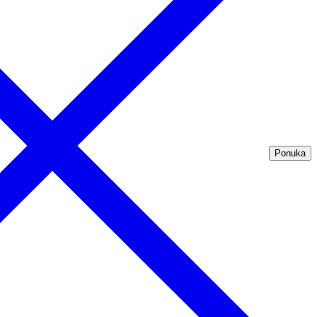
Ponuka