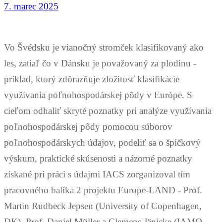
7. marec 2025
Vo Švédsku je vianočný stromček klasifikovaný ako
les, zatiaľ čo v Dánsku je považovaný za plodinu -
príklad, ktorý zdôrazňuje zložitosť klasifikácie
využívania poľnohospodárskej pôdy v Európe. S
cieľom odhaliť skryté poznatky pri analýze využívania
poľnohospodárskej pôdy pomocou súborov
poľnohospodárskych údajov, podeliť sa o špičkový
výskum, praktické skúsenosti a názorné poznatky
získané pri práci s údajmi IACS zorganizoval tím
pracovného balíka 2 projektu Europe-LAND - Prof.
Martin Rudbeck Jepsen (University of Copenhagen,
DK), Prof. Daniel Müller a Clemens Jänicke (IAMO,