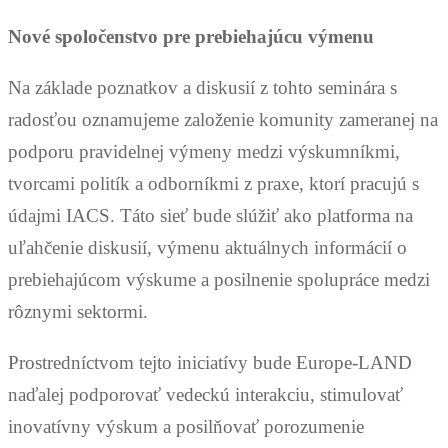
Nové spoločenstvo pre prebiehajúcu výmenu
Na základe poznatkov a diskusií z tohto seminára s
radosťou oznamujeme založenie komunity zameranej na
podporu pravidelnej výmeny medzi výskumníkmi,
tvorcami politík a odborníkmi z praxe, ktorí pracujú s
údajmi IACS. Táto sieť bude slúžiť ako platforma na
uľahčenie diskusií, výmenu aktuálnych informácií o
prebiehajúcom výskume a posilnenie spolupráce medzi
rôznymi sektormi.
Prostredníctvom tejto iniciatívy bude Europe-LAND
naďalej podporovať vedeckú interakciu, stimulovať
inovatívny výskum a posilňovať porozumenie