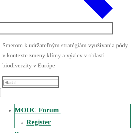
Smerom k udržateľným stratégiám využívania pôdy
v kontexte zmeny klímy a výziev v oblasti
biodiverzity v Európe
Suche
nach:
MOOC Forum
Register