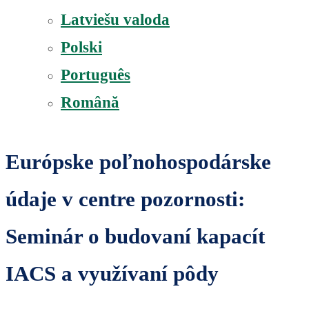
Latviešu valoda
Polski
Português
Română
Európske poľnohospodárske
údaje v centre pozornosti:
Seminár o budovaní kapacít
IACS a využívaní pôdy