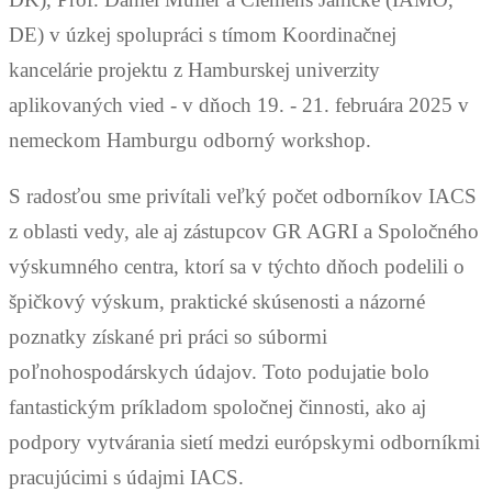
DE) v úzkej spolupráci s tímom Koordinačnej
kancelárie projektu z Hamburskej univerzity
aplikovaných vied - v dňoch 19. - 21. februára 2025 v
nemeckom Hamburgu odborný workshop.
S radosťou sme privítali veľký počet odborníkov IACS
z oblasti vedy, ale aj zástupcov GR AGRI a Spoločného
výskumného centra, ktorí sa v týchto dňoch podelili o
špičkový výskum, praktické skúsenosti a názorné
poznatky získané pri práci so súbormi
poľnohospodárskych údajov. Toto podujatie bolo
fantastickým príkladom spoločnej činnosti, ako aj
podpory vytvárania sietí medzi európskymi odborníkmi
pracujúcimi s údajmi IACS.