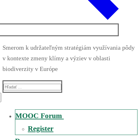
Smerom k udržateľným stratégiám využívania pôdy
v kontexte zmeny klímy a výziev v oblasti
biodiverzity v Európe
Suche
nach:
MOOC Forum
Register