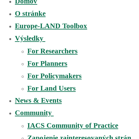
Domov
O stránke
Europe-LAND Toolbox
Výsledky
For Researchers
For Planners
For Policymakers
For Land Users
News & Events
Community
IACS Community of Practice
Zapojenie zainteresovaných strán