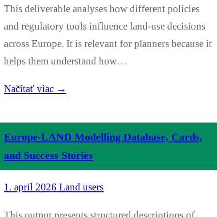
This deliverable analyses how different policies
and regulatory tools influence land-use decisions
across Europe. It is relevant for planners because it
helps them understand how…
Načítať viac →
Europe-LAND Modelling Database, Cards,
and Success Stories
1. apríl 2026
Land users
This output presents structured descriptions of