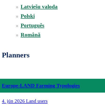
Latviešu valoda
Polski
Português
Română
Planners
Europe-LAND Farming Typologies
4. jún 2026
Land users