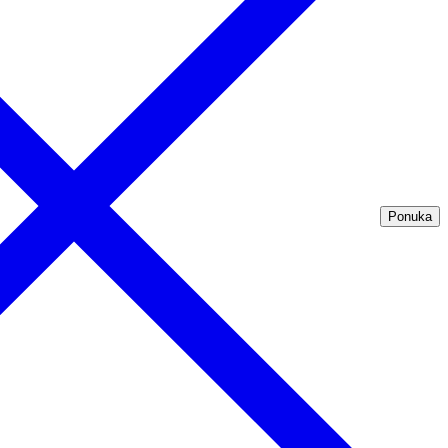
Ponuka