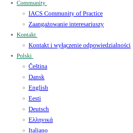
Community
IACS Community of Practice
Zaangażowanie interesariuszy
Kontakt
Kontakt i wyłączenie odpowiedzialności
Polski
Čeština
Dansk
English
Eesti
Deutsch
Ελληνικά
Italiano