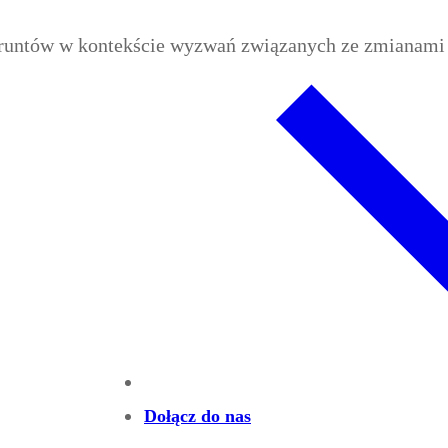
runtów w kontekście wyzwań związanych ze zmianami k
Dołącz do nas