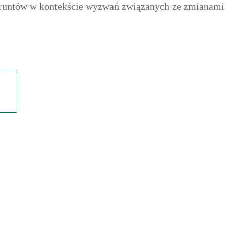
runtów w kontekście wyzwań związanych ze zmianami k