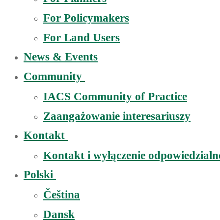
For Policymakers
For Land Users
News & Events
Community
IACS Community of Practice
Zaangażowanie interesariuszy
Kontakt
Kontakt i wyłączenie odpowiedzialn
Polski
Čeština
Dansk