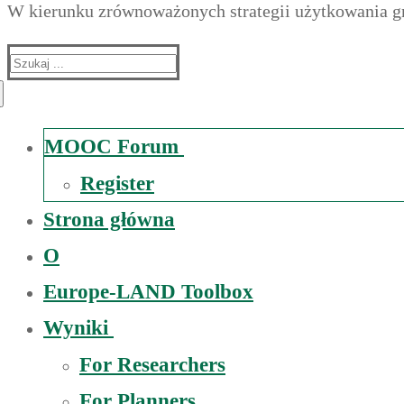
W kierunku zrównoważonych strategii użytkowania g
Suche
nach:
MOOC Forum
Register
Strona główna
O
Europe-LAND Toolbox
Wyniki
For Researchers
For Planners