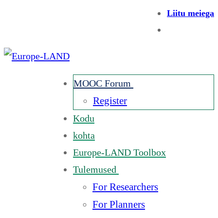
Liitu meiega
MOOC Forum
Register
Kodu
kohta
Europe-LAND Toolbox
Tulemused
For Researchers
For Planners