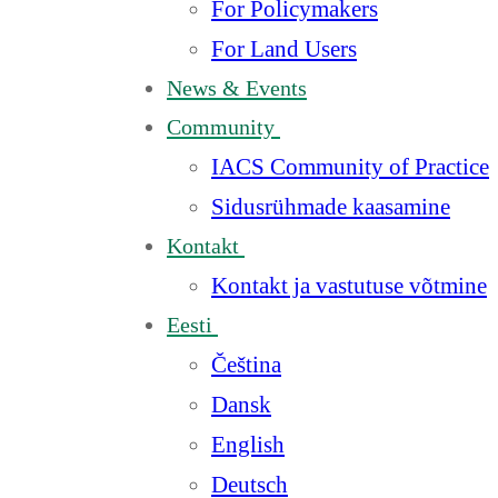
For Policymakers
For Land Users
News & Events
Community
IACS Community of Practice
Sidusrühmade kaasamine
Kontakt
Kontakt ja vastutuse võtmine
Eesti
Čeština
Dansk
English
Deutsch