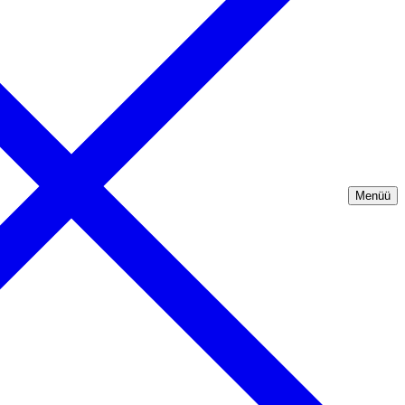
Menüü