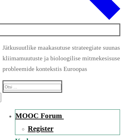
Jätkusuutlike maakasutuse strateegiate suunas
kliimamuutuste ja bioloogilise mitmekesisuse
probleemide kontekstis Euroopas
Suche
nach:
MOOC Forum
Register