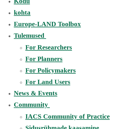
Kodu
kohta
Europe-LAND Toolbox
Tulemused
For Researchers
For Planners
For Policymakers
For Land Users
News & Events
Community
IACS Community of Practice
Sidusrühmade kaasamine