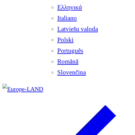
Ελληνικά
Italiano
Latviešu valoda
Polski
Português
Română
Slovenčina