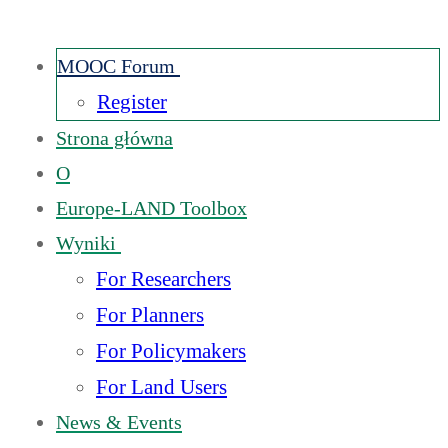
MOOC Forum
Register
Strona główna
O
Europe-LAND Toolbox
Wyniki
For Researchers
For Planners
For Policymakers
For Land Users
News & Events