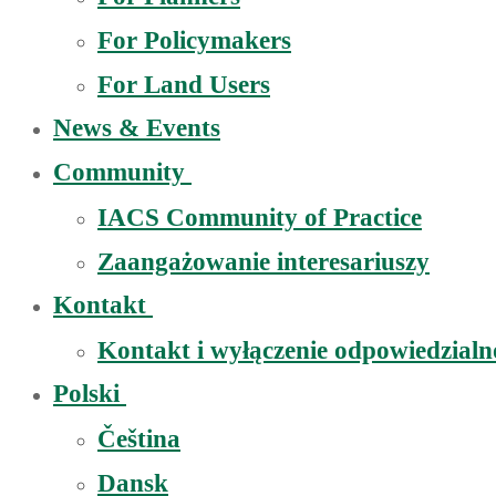
For Policymakers
For Land Users
News & Events
Community
IACS Community of Practice
Zaangażowanie interesariuszy
Kontakt
Kontakt i wyłączenie odpowiedzialn
Polski
Čeština
Dansk