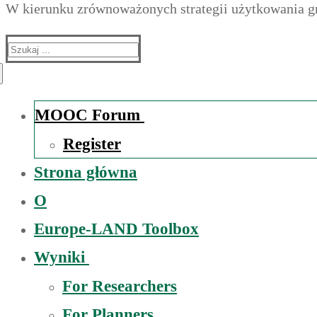
W kierunku zrównoważonych strategii użytkowania g
Suche
nach:
MOOC Forum
Register
Strona główna
O
Europe-LAND Toolbox
Wyniki
For Researchers
For Planners