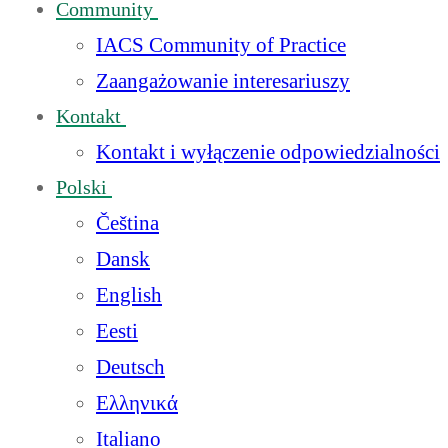
Community
IACS Community of Practice
Zaangażowanie interesariuszy
Kontakt
Kontakt i wyłączenie odpowiedzialności
Polski
Čeština
Dansk
English
Eesti
Deutsch
Ελληνικά
Italiano