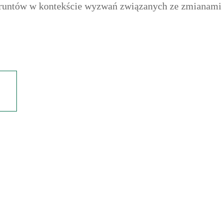
runtów w kontekście wyzwań związanych ze zmianami k