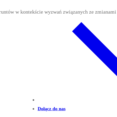
runtów w kontekście wyzwań związanych ze zmianami k
Dołącz do nas