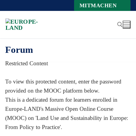
Zum
MITMACHEN
Inhalt
springen
Forum
Suchen nach:
Restricted Content
To view this protected content, enter the password
provided on the MOOC platform below.
This is a dedicated forum for learners enrolled in
Europe-LAND's Massive Open Online Course
(MOOC) on 'Land Use and Sustainability in Europe:
From Policy to Practice'.